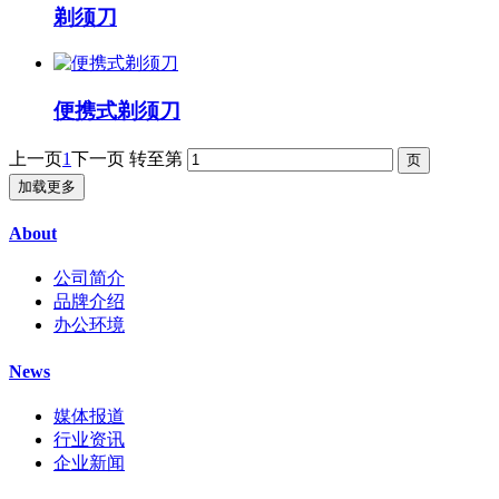
剃须刀
便携式剃须刀
上一页
1
下一页
转至第
加载更多
About
公司简介
品牌介绍
办公环境
News
媒体报道
行业资讯
企业新闻