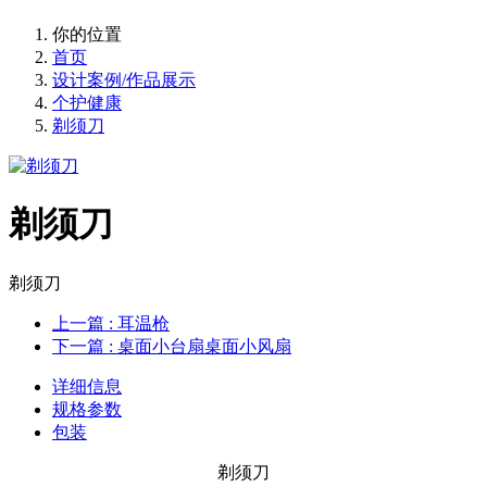
你的位置
首页
设计案例/作品展示
个护健康
剃须刀
剃须刀
剃须刀
上一篇
: 耳温枪
下一篇
: 桌面小台扇桌面小风扇
详细信息
规格参数
包装
剃须刀