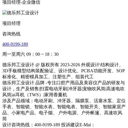
项目经理-企业微信
项目经理
咨询热线
400-9199-189
周一至周六 09：00 ~ 18：30
德乐邦工业设计 @ 版权所有 2023-2026 外观设计\结构设计、
3D手板模型结构装配验证、设计优化、PCBA功能开发、SOP
标准化、精密模具加工、注塑生产、组装代工
德乐邦工业设计 品牌 -专注口腔产用品及美容仪产品的研发与
设计，生产及销售|扫震电动牙刷|冲牙器|宠物吹风筒|高速电吹
风筒|ai耳机（TWS）|家用香薰机
涉及产品领域：电动牙刷、冲牙器、隔膜泵、活塞水泵、定位
手表、智能锁、智能水表、智能电表、智能开关、智能家居产
品、小家电产品、电子烟、 户外电源、户外帐篷、高速吹风
筒
设计咨询热线：400-9199-189 投诉建议E-Mai：