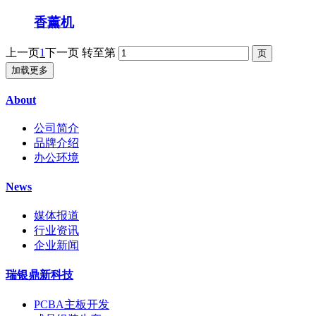
香薰机
上一页
1
下一页
转至第
加载更多
About
公司简介
品牌介绍
办公环境
News
媒体报道
行业资讯
企业新闻
瑞银鼎新科技
PCBA主板开发