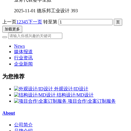
2025-11-01
德乐邦工业设计
393
上一页
1
2
3
4
5
下一页
转至第
加载更多
News
媒体报道
行业资讯
企业新闻
为您推荐
外观设计/ID设计
结构设计/MD设计
项目合作\全案订制服务
About
公司简介
品牌介绍