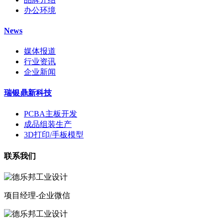
办公环境
News
媒体报道
行业资讯
企业新闻
瑞银鼎新科技
PCBA主板开发
成品组装生产
3D打印/手板模型
联系我们
项目经理-企业微信