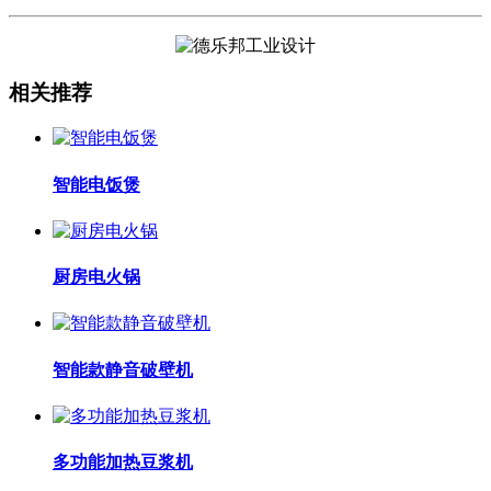
相关推荐
智能电饭煲
厨房电火锅
智能款静音破壁机
多功能加热豆浆机