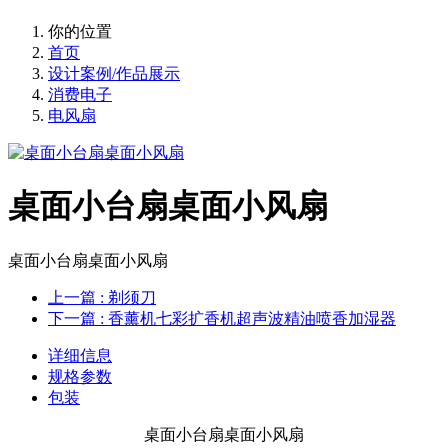
你的位置
首页
设计案例/作品展示
消费电子
电风扇
桌面小台扇桌面小风扇
桌面小台扇桌面小风扇
上一篇
: 剃须刀
下一篇
: 香薰机七彩扩香机超声波精油喷香加湿器
详细信息
规格参数
包装
桌面小台扇桌面小风扇