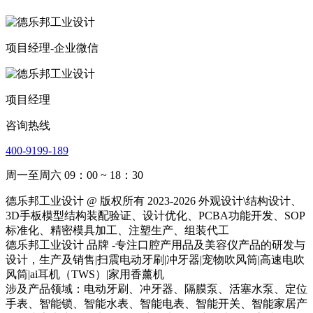
项目经理-企业微信
项目经理
咨询热线
400-9199-189
周一至周六 09：00 ~ 18：30
德乐邦工业设计 @ 版权所有 2023-2026 外观设计\结构设计、
3D手板模型结构装配验证、设计优化、PCBA功能开发、SOP
标准化、精密模具加工、注塑生产、组装代工
德乐邦工业设计 品牌 -专注口腔产用品及美容仪产品的研发与
设计，生产及销售|扫震电动牙刷|冲牙器|宠物吹风筒|高速电吹
风筒|ai耳机（TWS）|家用香薰机
涉及产品领域：电动牙刷、冲牙器、隔膜泵、活塞水泵、定位
手表、智能锁、智能水表、智能电表、智能开关、智能家居产