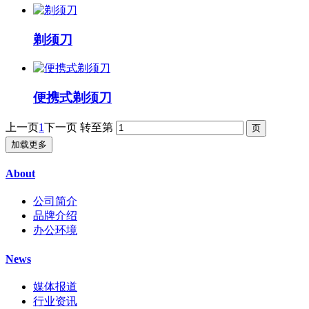
剃须刀
便携式剃须刀
上一页
1
下一页
转至第
加载更多
About
公司简介
品牌介绍
办公环境
News
媒体报道
行业资讯