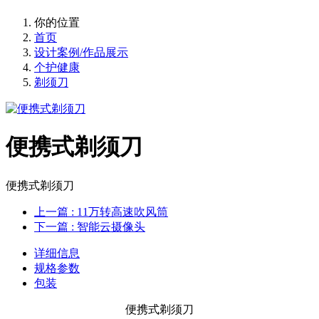
你的位置
首页
设计案例/作品展示
个护健康
剃须刀
便携式剃须刀
便携式剃须刀
上一篇
: 11万转高速吹风筒
下一篇
: 智能云摄像头
详细信息
规格参数
包装
便携式剃须刀