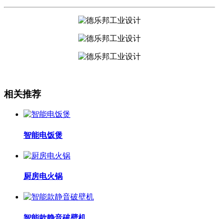
相关推荐
智能电饭煲
厨房电火锅
智能款静音破壁机