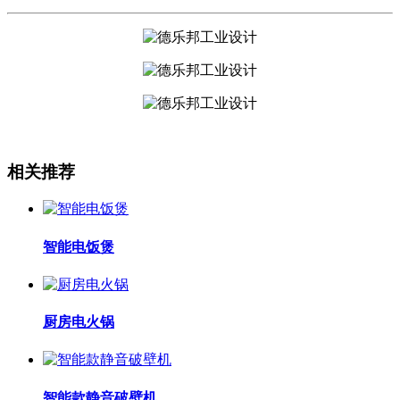
相关推荐
智能电饭煲
厨房电火锅
智能款静音破壁机