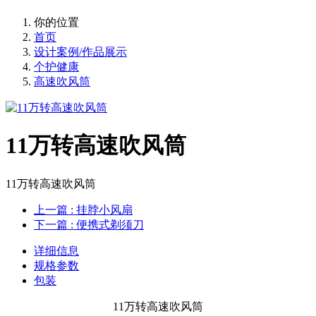
你的位置
首页
设计案例/作品展示
个护健康
高速吹风筒
11万转高速吹风筒
11万转高速吹风筒
上一篇
: 挂脖小风扇
下一篇
: 便携式剃须刀
详细信息
规格参数
包装
11万转高速吹风筒