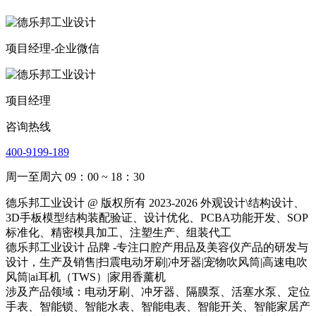
项目经理-企业微信
项目经理
咨询热线
400-9199-189
周一至周六 09：00 ~ 18：30
德乐邦工业设计 @ 版权所有 2023-2026 外观设计\结构设计、
3D手板模型结构装配验证、设计优化、PCBA功能开发、SOP
标准化、精密模具加工、注塑生产、组装代工
德乐邦工业设计 品牌 -专注口腔产用品及美容仪产品的研发与
设计，生产及销售|扫震电动牙刷|冲牙器|宠物吹风筒|高速电吹
风筒|ai耳机（TWS）|家用香薰机
涉及产品领域：电动牙刷、冲牙器、隔膜泵、活塞水泵、定位
手表、智能锁、智能水表、智能电表、智能开关、智能家居产