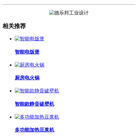
相关推荐
智能电饭煲
厨房电火锅
智能款静音破壁机
多功能加热豆浆机