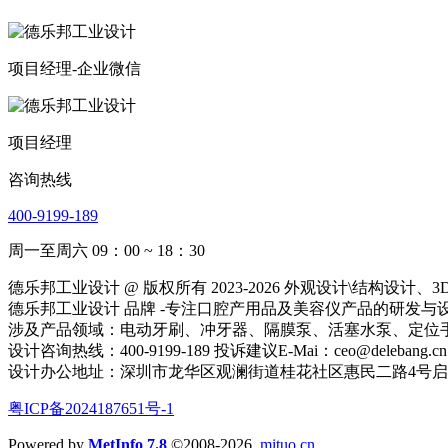
项目经理-企业微信
项目经理
咨询热线
400-9199-189
周一至周六 09：00 ~ 18：30
德乐邦工业设计 @ 版权所有 2023-2026 外观设计\结
德乐邦工业设计 品牌 -专注口腔产用品及美容仪产品的研发与设计
涉及产品领域：电动牙刷、冲牙器、隔膜泵、活塞水泵、定位
设计咨询热线：400-9199-189 投诉建议E-Mai：ceo@delebang.cn
设计办公地址：深圳市龙华区观澜街道桂花社区惠民二路4号启鸿创
粤ICP备2024187651号-1
Powered by
MetInfo 7.8
©2008-2026
mituo.cn