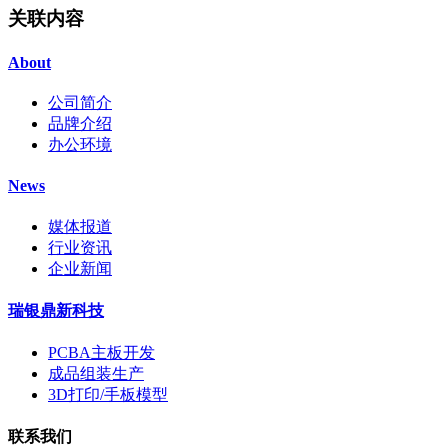
关联内容
About
公司简介
品牌介绍
办公环境
News
媒体报道
行业资讯
企业新闻
瑞银鼎新科技
PCBA主板开发
成品组装生产
3D打印/手板模型
联系我们