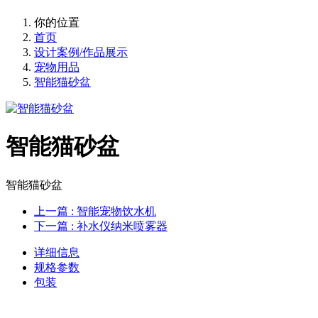
你的位置
首页
设计案例/作品展示
宠物用品
智能猫砂盆
智能猫砂盆
智能猫砂盆
上一篇
: 智能宠物饮水机
下一篇
: 补水仪纳米喷雾器
详细信息
规格参数
包装