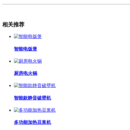
相关推荐
智能电饭煲
厨房电火锅
智能款静音破壁机
多功能加热豆浆机