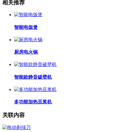
相关推荐
智能电饭煲
厨房电火锅
智能款静音破壁机
多功能加热豆浆机
关联内容