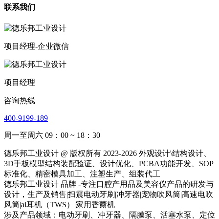
联系我们
项目经理-企业微信
项目经理
咨询热线
400-9199-189
周一至周六 09：00 ~ 18：30
德乐邦工业设计 @ 版权所有 2023-2026 外观设计\结构设计、
3D手板模型结构装配验证、设计优化、PCBA功能开发、SOP
标准化、精密模具加工、注塑生产、组装代工
德乐邦工业设计 品牌 -专注口腔产用品及美容仪产品的研发与
设计，生产及销售|扫震电动牙刷|冲牙器|宠物吹风筒|高速电吹
风筒|ai耳机（TWS）|家用香薰机
涉及产品领域：电动牙刷、冲牙器、隔膜泵、活塞水泵、定位